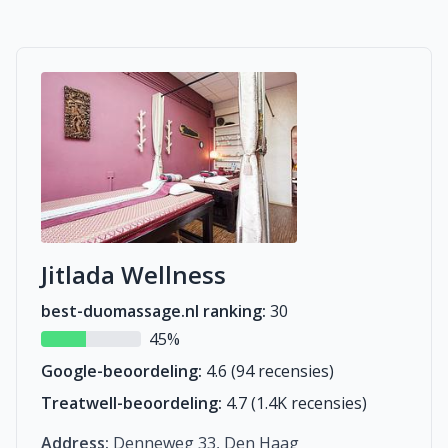
Jitlada Wellness
best-duomassage.nl ranking:
30
45%
Google-beoordeling:
4.6 (94 recensies)
Treatwell-beoordeling:
4.7 (1.4K recensies)
Address:
Denneweg 33, Den Haag