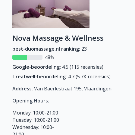
Nova Massage & Wellness
best-duomassage.nl ranking:
23
48%
Google-beoordeling:
4.5 (115 recensies)
Treatwell-beoordeling:
4.7 (5.7K recensies)
Address:
Van Baerlestraat 195, Vlaardingen
Opening Hours:
Monday: 10:00-21:00
Tuesday: 10:00-21:00
Wednesday: 10:00-
21:00