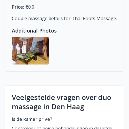
Price:
€0.0
Couple massage details for Thai Roots Massage.
Additional Photos
Veelgestelde vragen over duo
massage in Den Haag
Is de kamer prive?
Controleer of beide behandelingen in dezelfde