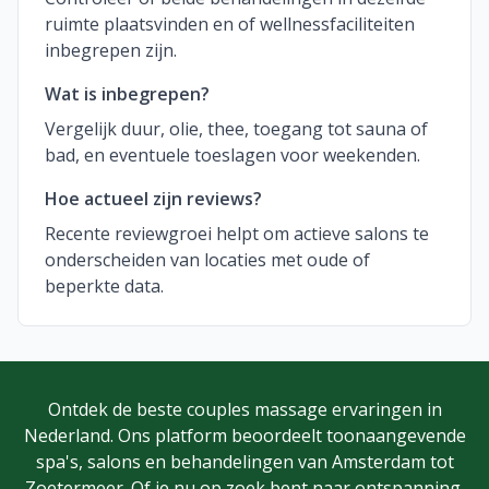
ruimte plaatsvinden en of wellnessfaciliteiten
inbegrepen zijn.
Wat is inbegrepen?
Vergelijk duur, olie, thee, toegang tot sauna of
bad, en eventuele toeslagen voor weekenden.
Hoe actueel zijn reviews?
Recente reviewgroei helpt om actieve salons te
onderscheiden van locaties met oude of
beperkte data.
Ontdek de beste couples massage ervaringen in
Nederland. Ons platform beoordeelt toonaangevende
spa's, salons en behandelingen van Amsterdam tot
Zoetermeer. Of je nu op zoek bent naar ontspanning,