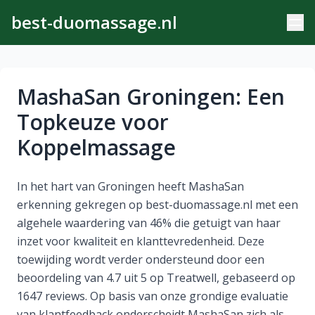
best-duomassage.nl
MashaSan Groningen: Een
Topkeuze voor
Koppelmassage
In het hart van Groningen heeft MashaSan
erkenning gekregen op best-duomassage.nl met een
algehele waardering van 46% die getuigt van haar
inzet voor kwaliteit en klanttevredenheid. Deze
toewijding wordt verder ondersteund door een
beoordeling van 4.7 uit 5 op Treatwell, gebaseerd op
1647 reviews. Op basis van onze grondige evaluatie
van klantfeedback onderscheidt MashaSan zich als