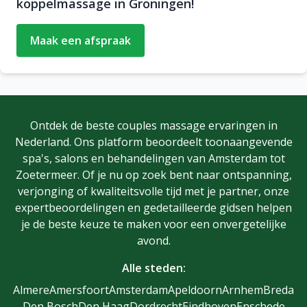
koppelmassage in Groningen!
Maak een afspraak
Ontdek de beste couples massage ervaringen in
Nederland. Ons platform beoordeelt toonaangevende
spa's, salons en behandelingen van Amsterdam tot
Zoetermeer. Of je nu op zoek bent naar ontspanning,
verjonging of kwaliteitsvolle tijd met je partner, onze
expertbeoordelingen en gedetailleerde gidsen helpen
je de beste keuze te maken voor een onvergetelijke
avond.
Alle steden:
Almere
Amersfoort
Amsterdam
Apeldoorn
Arnhem
Breda
Den Bosch
Den Haag
Dordrecht
Eindhoven
Enschede